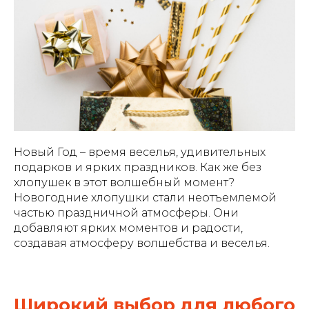
Новый Год – время веселья, удивительных
подарков и ярких праздников. Как же без
хлопушек в этот волшебный момент?
Новогодние хлопушки стали неотъемлемой
частью праздничной атмосферы. Они
добавляют ярких моментов и радости,
создавая атмосферу волшебства и веселья.
Широкий выбор для любого