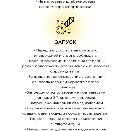
- Не кантовать и штабелировать
во время транспортировки.
ЗАПУСК
- Перед запуском ознакомиться с
инструкцией и строго соблюдать.
- Крепко закрепить изделие на твердой и
ровно поверхности, чтобы исключить вариант
опрокидывания.
- Запрещено использование в состоянии
алкогольного или наркотического
опьянения.
- Запрещено использование под навесами,
линиями ЭП, кронами деревьев.
- Запрещено наклоняться над изделием.
- Перед тем как поджигать удалить верхнюю
крышку, отвечающую за сохранность изделия.
- Поджог изделия строго на расстоянии
вытянутой руки.
- Немедленное удаление от изделия после