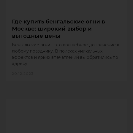
Где купить бенгальские огни в
Москве: широкий выбор и
выгодные цены
Бенгальские огни – это волшебное дополнение к
любому празднику. В поисках уникальных
эффектов и ярких впечатлений вы обратились по
адресу
20.12.2023