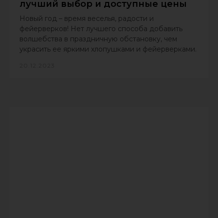
лучший выбор и доступные цены
Новый год – время веселья, радости и
фейерверков! Нет лучшего способа добавить
волшебства в праздничную обстановку, чем
украсить ее яркими хлопушками и фейерверками.
20.12.2023