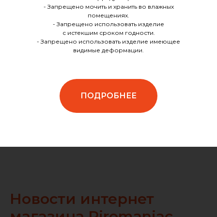
- Запрещено мочить и хранить во влажных
помещениях.
- Запрещено использовать изделие
с истекшим сроком годности.
- Запрещено использовать изделие имеющее
видимые деформации.
ПОДРОБНЕЕ
Новости интернет
магазина Piromaniac