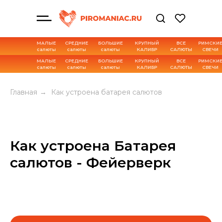
МАЛЫЕ
СРЕДНИЕ
БОЛЬШИЕ
КРУПНЫЙ
ВСЕ
РИМСКИ
салюты
салюты
салюты
КАЛИБР
САЛЮТЫ
СВЕЧИ
МАЛЫЕ
СРЕДНИЕ
БОЛЬШИЕ
КРУПНЫЙ
ВСЕ
РИМСКИ
салюты
салюты
салюты
КАЛИБР
САЛЮТЫ
СВЕЧИ
Главная
→
Как устроена батарея салютов
Как устроена Батарея
салютов - Фейерверк