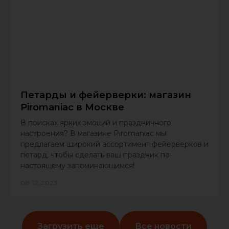
Петарды и фейерверки: магазин
Piromaniac в Москве
В поисках ярких эмоций и праздничного
настроения? В магазине Piromaniac мы
предлагаем широкий ассортимент фейерверков и
петард, чтобы сделать ваш праздник по-
настоящему запоминающимся!
08.12.2023
Загрузить еще
Все новости