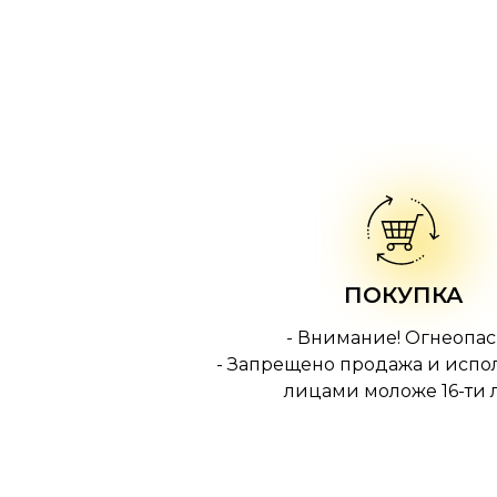
ПОКУПКА
- Внимание! Огнеопас
- Запрещено продажа и испо
лицами моложе 16-ти л