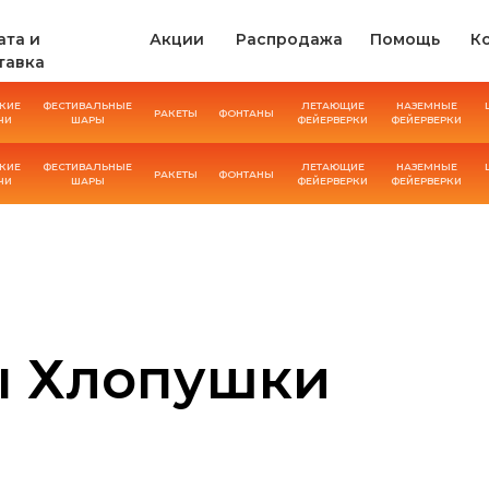
ата и
Акции
Распродажа
Помощь
К
тавка
КИЕ
ФЕСТИВАЛЬНЫЕ
ЛЕТАЮЩИЕ
НАЗЕМНЫЕ
РАКЕТЫ
ФОНТАНЫ
ЧИ
ШАРЫ
ФЕЙЕРВЕРКИ
ФЕЙЕРВЕРКИ
КИЕ
ФЕСТИВАЛЬНЫЕ
ЛЕТАЮЩИЕ
НАЗЕМНЫЕ
РАКЕТЫ
ФОНТАНЫ
ЧИ
ШАРЫ
ФЕЙЕРВЕРКИ
ФЕЙЕРВЕРКИ
ы Хлопушки