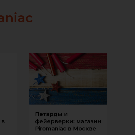
aniac
Петарды и
 в
фейерверки: магазин
Piromaniac в Москве