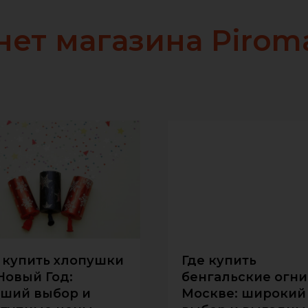
ет магазина Pirom
 купить хлопушки
Где купить
Новый Год:
бенгальские огни
ший выбор и
Москве: широкий