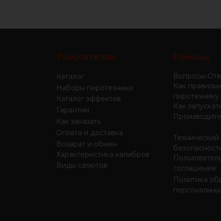
Покупателям
Помощь
Вопросы-Отв
Каталог
Как правильн
Наборы пиротехники
пиротехнику
Каталог эффектов
Как запускат
Гарантии
Производите
Как заказать
Оплата и доставка
Технический
Возврат и обмен
безопасност
Характеристика калибров
Пользовател
Виды салютов
соглашение
Политика об
персональны