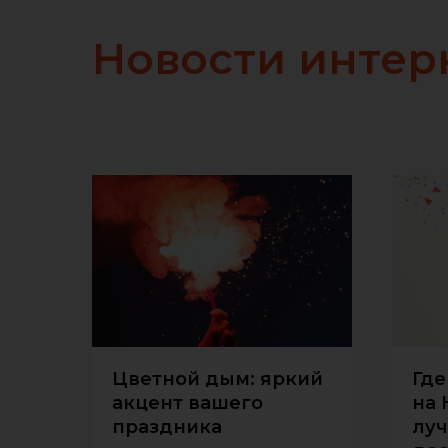
Новости интерн
Цветной дым: яркий
Где
акцент вашего
на 
праздника
луч