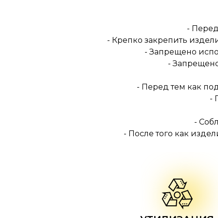
- Перед
- Крепко закрепить издел
- Запрещено испо
- Запрещен
- Перед тем как п
-
- Соб
- После того как изде