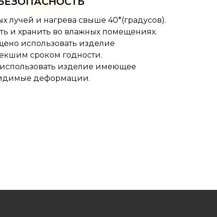
БЕЗОПАСНОСТЬ
ых лучей и нагрева свыше 40*(градусов).
ть и хранить во влажных помещениях.
щено использовать изделие
текшим сроком годности.
 использовать изделие имеющее
идимые деформации.