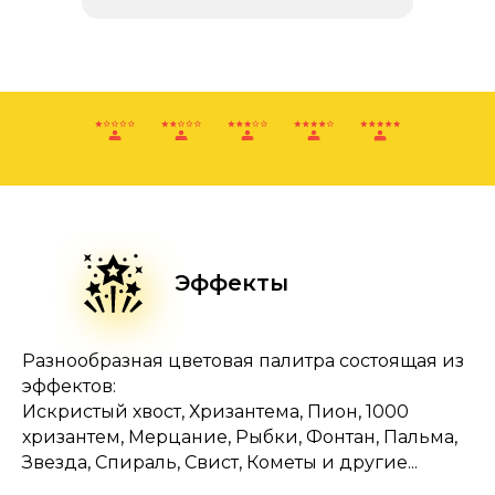
неплохо
хорошо
отлично
превосходно
Эффекты
Разнообразная цветовая палитра состоящая из
эффектов:
Искристый хвост, Хризантема, Пион, 1000
хризантем, Мерцание, Рыбки, Фонтан, Пальма,
Звезда, Спираль, Свист, Кометы и другие...