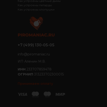
Как устроены цветные дымы
Как устроены петарды
Как устроены хлопушки
+7 (499) 130-05-05
info@piromaniac.ru
ИП Аленин М.В.
ИНН
233707859478
ОГРНИП
313233702300015
Принимаем оплату