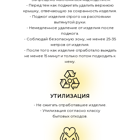
- Перед тем как поджигать удалить верхнюю
крышку, отвечающую за сохранность изделия.
- Поджог изделия строго на расстоянии
вытянутой руки.
- Немедленное удаление от изделия после
поджога.
- Соблюдай безопасную зону, не менее 25-35
метров от изделия.
- После того как изделие отработало выждать
не менее 15 минут и только потом подходить к
нему.
УТИЛИЗАЦИЯ
- Не сжигать отработавшее изделие.
- Утилизация согласно классу
бытовых отходов.