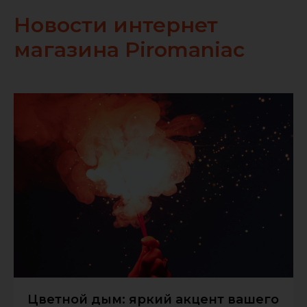
Новости интернет
магазина Piromaniac
Цветной дым: яркий акцент вашего