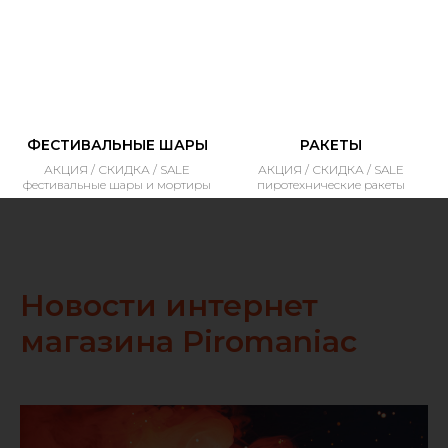
ФЕСТИВАЛЬНЫЕ ШАРЫ
РАКЕТЫ
АКЦИЯ / СКИДКА / SALE
АКЦИЯ / СКИДКА / SALE
фестивальные шары и мортиры
пиротехнические ракеты
Новости интернет
магазина Piromaniac