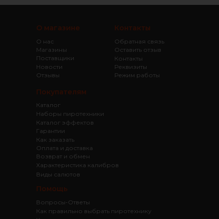
О магазине
Контакты
О нас
Обратная связь
Магазины
Оставить отзыв
Поставщики
Контакты
Новости
Реквизиты
Отзывы
Режим работы
Покупателям
Каталог
Наборы пиротехники
Каталог эффектов
Гарантии
Как заказать
Оплата и доставка
Возврат и обмен
Характеристика калибров
Виды салютов
Помощь
Вопросы-Ответы
Как правильно выбрать пиротехнику