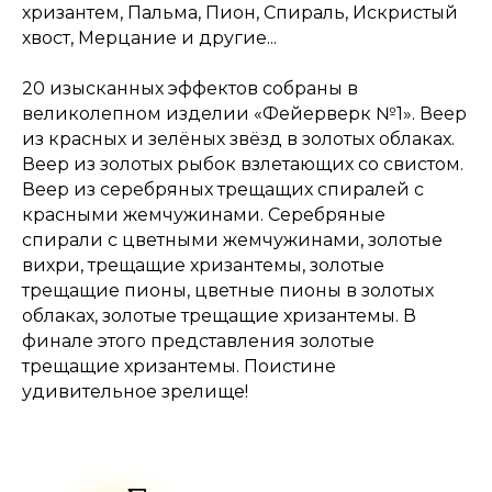
хризантем, Пальма, Пион, Спираль, Искристый
хвост, Мерцание и другие...
20 изысканных эффектов собраны в
великолепном изделии «Фейерверк №1». Веер
из красных и зелёных звёзд в золотых облаках.
Веер из золотых рыбок взлетающих со свистом.
Веер из серебряных трещащих спиралей с
красными жемчужинами. Серебряные
спирали с цветными жемчужинами, золотые
вихри, трещащие хризантемы, золотые
трещащие пионы, цветные пионы в золотых
облаках, золотые трещащие хризантемы. В
финале этого представления золотые
трещащие хризантемы. Поистине
удивительное зрелище!