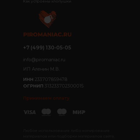
Как устроены хлопушки
+7 (499) 130-05-05
info@piromaniac.ru
ИП Аленин М.В.
ИНН
233707859478
ОГРНИП
313233702300015
Принимаем оплату
Любое использование либо копирование
материалов или подборки материалов сайта,