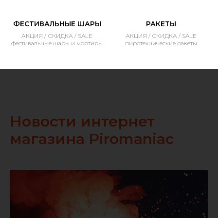
ФЕСТИВАЛЬНЫЕ ШАРЫ
РАКЕТЫ
АКЦИЯ / СКИДКА / SALE
АКЦИЯ / СКИДКА / SALE
фестивальные шары и мортиры
пиротехнические ракеты
Новости интернет
магазина Piromaniac