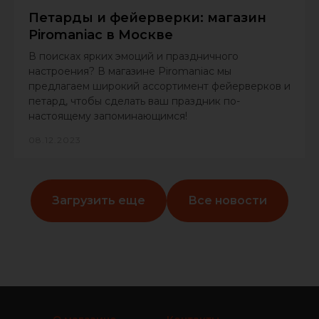
Петарды и фейерверки: магазин
Piromaniac в Москве
В поисках ярких эмоций и праздничного
настроения? В магазине Piromaniac мы
предлагаем широкий ассортимент фейерверков и
петард, чтобы сделать ваш праздник по-
настоящему запоминающимся!
08.12.2023
Загрузить еще
Все новости