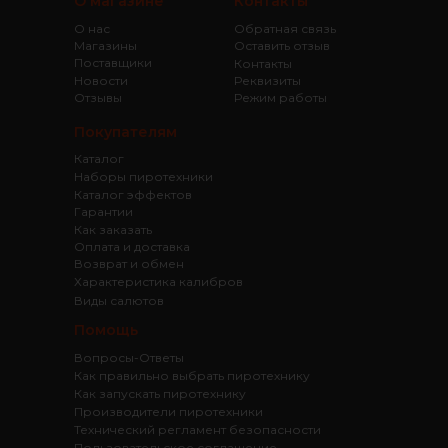
О магазине
Контакты
О нас
Обратная связь
Магазины
Оставить отзыв
Поставщики
Контакты
Новости
Реквизиты
Отзывы
Режим работы
Покупателям
Каталог
Наборы пиротехники
Каталог эффектов
Гарантии
Как заказать
Оплата и доставка
Возврат и обмен
Характеристика калибров
Виды салютов
Помощь
Вопросы-Ответы
Как правильно выбрать пиротехнику
Как запускать пиротехнику
Производители пиротехники
Технический регламент безопасности
Пользовательское соглашение