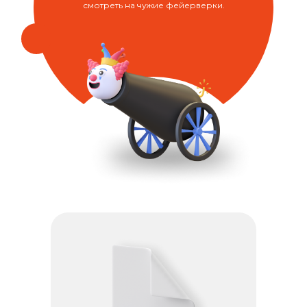
смотреть на чужие фейерверки.