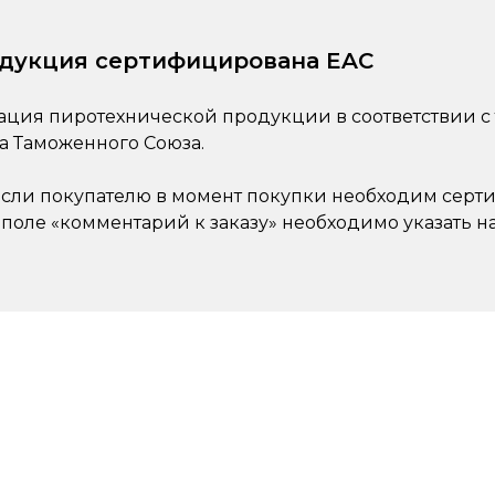
одукция сертифицирована EAC
ция пиротехнической продукции в соответствии с
а Таможенного Союза.
 если покупателю в момент покупки необходим серти
 поле «комментарий к заказу» необходимо указать 