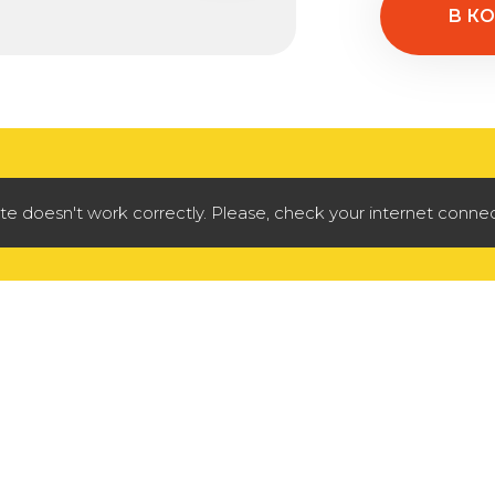
В К
doesn't work correctly. Please, check your internet connec