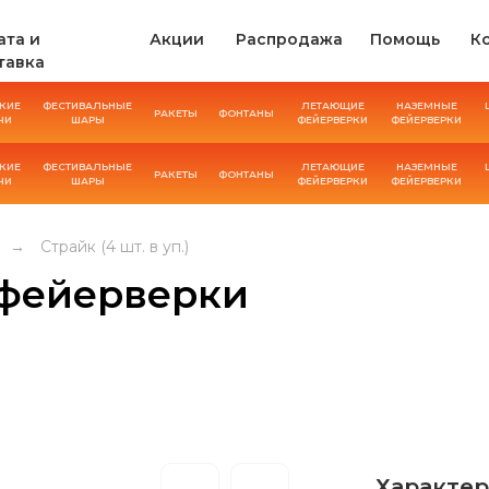
ата и
Акции
Распродажа
Помощь
К
тавка
КИЕ
ФЕСТИВАЛЬНЫЕ
ЛЕТАЮЩИЕ
НАЗЕМНЫЕ
РАКЕТЫ
ФОНТАНЫ
ЧИ
ШАРЫ
ФЕЙЕРВЕРКИ
ФЕЙЕРВЕРКИ
КИЕ
ФЕСТИВАЛЬНЫЕ
ЛЕТАЮЩИЕ
НАЗЕМНЫЕ
РАКЕТЫ
ФОНТАНЫ
ЧИ
ШАРЫ
ФЕЙЕРВЕРКИ
ФЕЙЕРВЕРКИ
→
Страйк (4 шт. в уп.)
 фейерверки
Характер