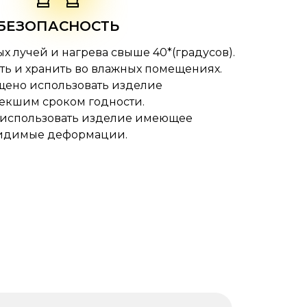
БЕЗОПАСНОСТЬ
ых лучей и нагрева свыше 40*(градусов).
ть и хранить во влажных помещениях.
щено использовать изделие
текшим сроком годности.
 использовать изделие имеющее
идимые деформации.