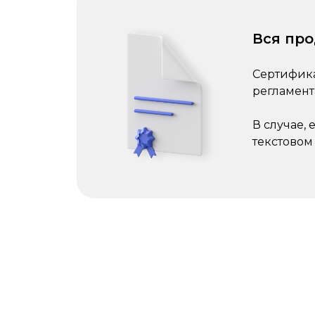
Вся пр
Сертифика
регламент
В случае,
текстовом