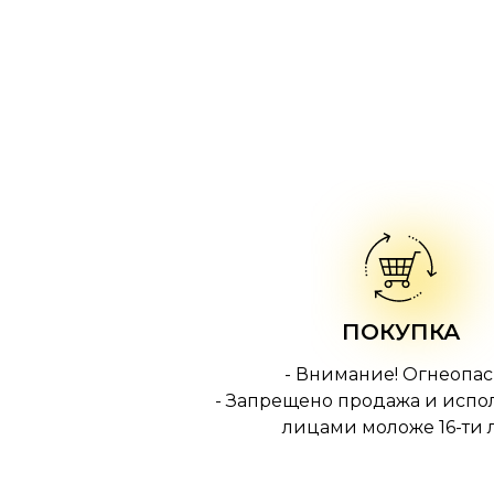
ПОКУПКА
- Внимание! Огнеопас
- Запрещено продажа и испо
лицами моложе 16-ти л