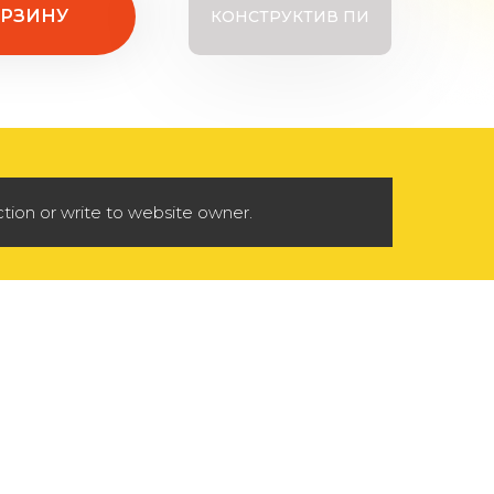
ОРЗИНУ
КОНСТРУКТИВ ПИ
tion or write to website owner.