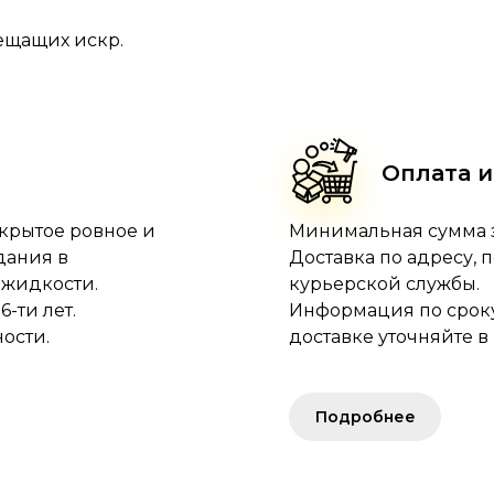
ещащих искр.
Оплата и
ткрытое ровное и
Минимальная сумма за
дания в
Доставка по адресу, 
жидкости.
курьерской службы.
-ти лет.
Информация по сроку,
ости.
доставке уточняйте в 
Подробнее