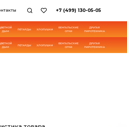
онтакты
+7 (499) 130-05-05
ЦВЕТНОЙ
БЕНГАЛЬСКИЕ
ДРУГАЯ
ПЕТАРДЫ
ХЛОПУШКИ
ДЫМ
ОГНИ
ПИРОТЕХНИКА
ЦВЕТНОЙ
БЕНГАЛЬСКИЕ
ДРУГАЯ
ПЕТАРДЫ
ХЛОПУШКИ
ДЫМ
ОГНИ
ПИРОТЕХНИКА
истика товара