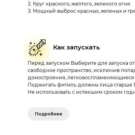
2. Круг красного, желтого, зеленого огня.
3. Мощный выброс красных, зеленых и тр
Как запускать
Перед запуском Выберите для запуска о
свободное пространство, исключив попа
домостроения, легковоспламеняющиеся 
Поджигать фитиль должны лица старше 16
Не использовать с истекшим сроком годн
Подробнее