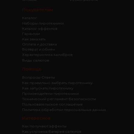
Покупателям
Каталог
Наборы пиротехники
Каталог эффектов
Гарантии
Как заказать
Оплата и доставка
Возврат и обмен
Характеристика калибров
Виды салютов
Помощь
Вопросы-Ответы
Как правильно выбрать пиротехнику
Как запускать пиротехнику
Производители пиротехники
Технический регламент безопасности
Пользовательское соглашение
Политика обработки персональных данных
Интересное
Как получают эффекты
Как устроена батарея салютов