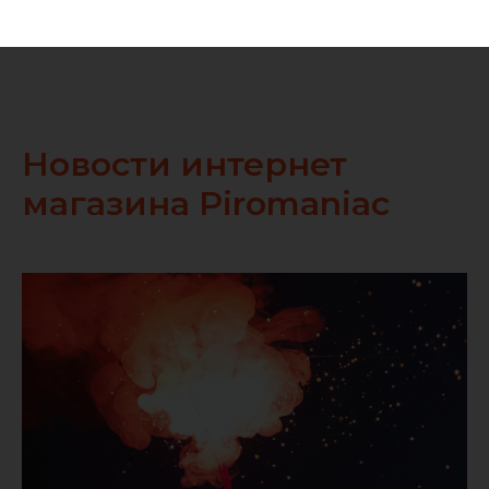
Новости интернет
магазина Piromaniac