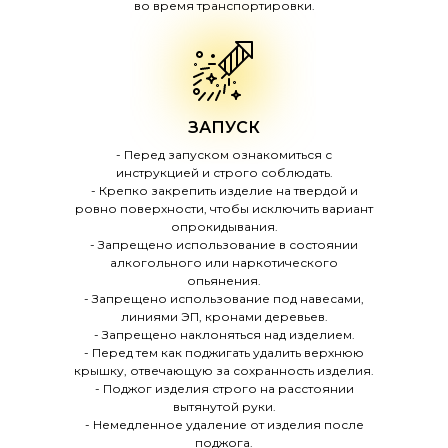
во время транспортировки.
ЗАПУСК
- Перед запуском ознакомиться с
инструкцией и строго соблюдать.
- Крепко закрепить изделие на твердой и
ровно поверхности, чтобы исключить вариант
опрокидывания.
- Запрещено использование в состоянии
алкогольного или наркотического
опьянения.
- Запрещено использование под навесами,
линиями ЭП, кронами деревьев.
- Запрещено наклоняться над изделием.
- Перед тем как поджигать удалить верхнюю
крышку, отвечающую за сохранность изделия.
- Поджог изделия строго на расстоянии
вытянутой руки.
- Немедленное удаление от изделия после
поджога.