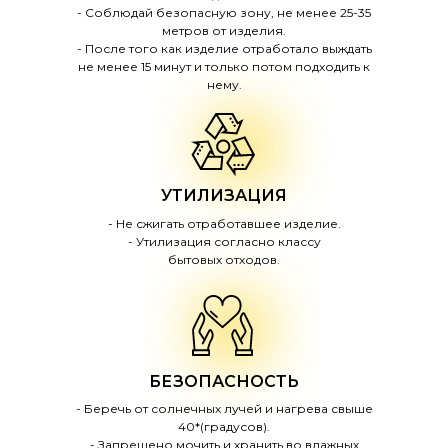
- Соблюдай безопасную зону, не менее 25-35
метров от изделия.
- После того как изделие отработало выждать
не менее 15 минут и только потом подходить к
нему.
УТИЛИЗАЦИЯ
- Не сжигать отработавшее изделие.
- Утилизация согласно классу
бытовых отходов.
БЕЗОПАСНОСТЬ
- Беречь от солнечных лучей и нагрева свыше
40*(градусов).
- Запрещено мочить и хранить во влажных