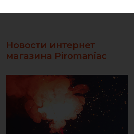
Новости интернет
магазина Piromaniac