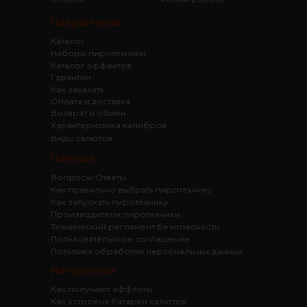
Покупателям
Каталог
Наборы пиротехники
Каталог эффектов
Гарантии
Как заказать
Оплата и доставка
Возврат и обмен
Характеристика калибров
Виды салютов
Помощь
Вопросы-Ответы
Как правильно выбрать пиротехнику
Как запускать пиротехнику
Производители пиротехники
Технический регламент безопасности
Пользовательское соглашение
Политика обработки персональных данных
Интересное
Как получают эффекты
Как устроена батарея салютов