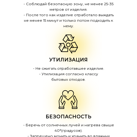
- Соблюдай безопасную зону, не менее 25-35
метров от изделия.
- После того как изделие отработало выждать
не менее 15 минут и только потом подходить к
нему.
УТИЛИЗАЦИЯ
- Не сжигать отработавшее изделие.
- Утилизация согласно классу
бытовых отходов.
БЕЗОПАСНОСТЬ
- Беречь от солнечных лучей и нагрева свыше
40*(градусов).
- Запрещено мочить и хранить во влажных