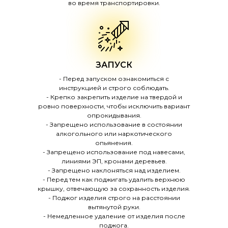
во время транспортировки.
ЗАПУСК
- Перед запуском ознакомиться с
инструкцией и строго соблюдать.
- Крепко закрепить изделие на твердой и
ровно поверхности, чтобы исключить вариант
опрокидывания.
- Запрещено использование в состоянии
алкогольного или наркотического
опьянения.
- Запрещено использование под навесами,
линиями ЭП, кронами деревьев.
- Запрещено наклоняться над изделием.
- Перед тем как поджигать удалить верхнюю
крышку, отвечающую за сохранность изделия.
- Поджог изделия строго на расстоянии
вытянутой руки.
- Немедленное удаление от изделия после
поджога.