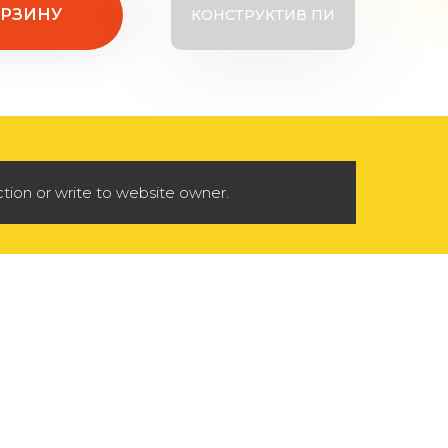
ОРЗИНУ
КОНСТРУКТИВ ПИ
tion or write to website owner.