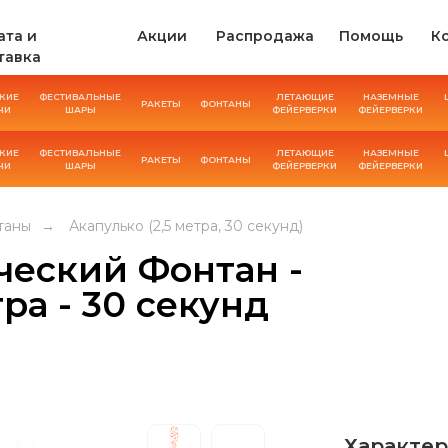
ата и
Акции
Распродажа
Помощь
К
тавка
КИЕ
ФЕСТИВАЛЬНЫЕ
ЛЕТАЮЩИЕ
НАЗЕМНЫЕ
РАКЕТЫ
ФОНТАНЫ
ЧИ
ШАРЫ
ФЕЙЕРВЕРКИ
ФЕЙЕРВЕРКИ
КИЕ
ФЕСТИВАЛЬНЫЕ
ЛЕТАЮЩИЕ
НАЗЕМНЫЕ
РАКЕТЫ
ФОНТАНЫ
ЧИ
ШАРЫ
ФЕЙЕРВЕРКИ
ФЕЙЕРВЕРКИ
таны
→
Акапулько (2,5 метра, 30 секунд)
ческий Фонтан -
тра - 30 секунд
Характер