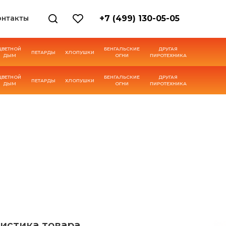
онтакты
+7 (499) 130-05-05
ЦВЕТНОЙ
БЕНГАЛЬСКИЕ
ДРУГАЯ
ПЕТАРДЫ
ХЛОПУШКИ
ДЫМ
ОГНИ
ПИРОТЕХНИКА
ЦВЕТНОЙ
БЕНГАЛЬСКИЕ
ДРУГАЯ
ПЕТАРДЫ
ХЛОПУШКИ
ДЫМ
ОГНИ
ПИРОТЕХНИКА
истика товара