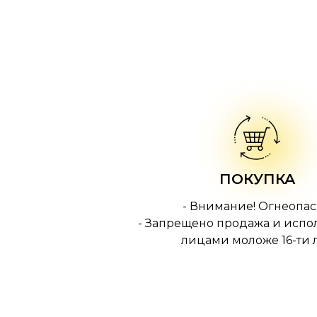
ПОКУПКА
- Внимание! Огнеопас
- Запрещено продажа и испо
лицами моложе 16-ти л