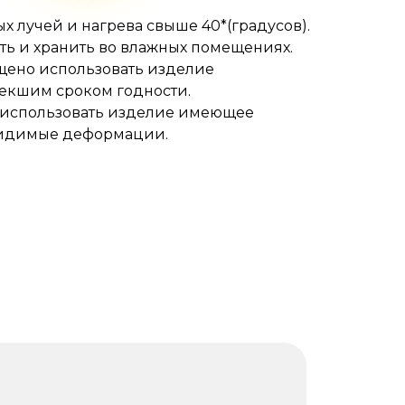
ых лучей и нагрева свыше 40*(градусов).
ть и хранить во влажных помещениях.
щено использовать изделие
текшим сроком годности.
 использовать изделие имеющее
идимые деформации.