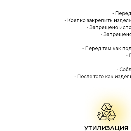
- Перед
- Крепко закрепить издел
- Запрещено испо
- Запрещен
- Перед тем как п
-
- Соб
- После того как изде
УТИЛИЗАЦИЯ