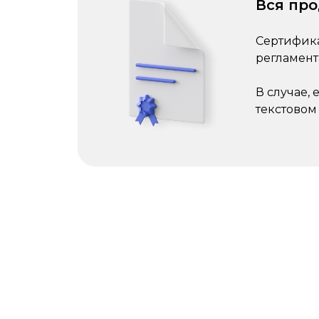
Вся пр
Сертифика
регламент
В случае,
текстовом