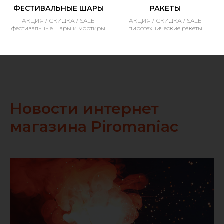
ФЕСТИВАЛЬНЫЕ ШАРЫ
РАКЕТЫ
АКЦИЯ / СКИДКА / SALE
АКЦИЯ / СКИДКА / SALE
фестивальные шары и мортиры
пиротехнические ракеты
Новости интернет
магазина Piromaniac