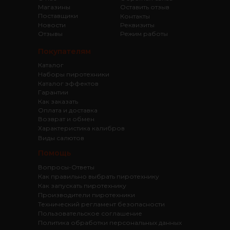
Магазины
Оставить отзыв
Поставщики
Контакты
Новости
Реквизиты
Отзывы
Режим работы
Покупателям
Каталог
Наборы пиротехники
Каталог эффектов
Гарантии
Как заказать
Оплата и доставка
Возврат и обмен
Характеристика калибров
Виды салютов
Помощь
Вопросы-Ответы
Как правильно выбрать пиротехнику
Как запускать пиротехнику
Производители пиротехники
Технический регламент безопасности
Пользовательское соглашение
Политика обработки персональных данных