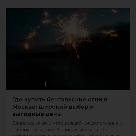
Где купить бенгальские огни в
Москве: широкий выбор и
выгодные цены
Бенгальские огни – это волшебное дополнение к
любому празднику. В поисках уникальных
эффектов и ярких впечатлений вы обратились по