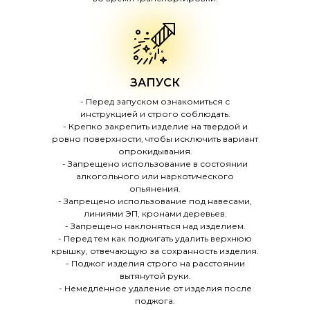
ЗАПУСК
- Перед запуском ознакомиться с
инструкцией и строго соблюдать.
- Крепко закрепить изделие на твердой и
ровно поверхности, чтобы исключить вариант
опрокидывания.
- Запрещено использование в состоянии
алкогольного или наркотического
опьянения.
- Запрещено использование под навесами,
линиями ЭП, кронами деревьев.
- Запрещено наклоняться над изделием.
- Перед тем как поджигать удалить верхнюю
крышку, отвечающую за сохранность изделия.
- Поджог изделия строго на расстоянии
вытянутой руки.
- Немедленное удаление от изделия после
поджога.