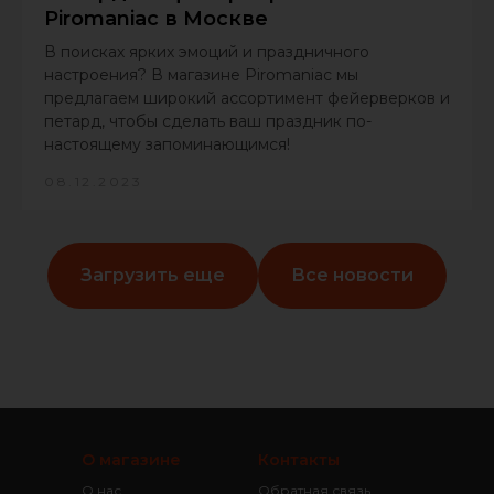
Piromaniac в Москве
В поисках ярких эмоций и праздничного
настроения? В магазине Piromaniac мы
предлагаем широкий ассортимент фейерверков и
петард, чтобы сделать ваш праздник по-
настоящему запоминающимся!
08.12.2023
Загрузить еще
Все новости
О магазине
Контакты
О нас
Обратная связь