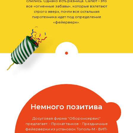
слились. Однако есть разница. Салют – это
все «огненные забавы», которые взлетают
строго вверх, почти вся остальная
пиротехника идет под определение
«фейерверк».
Немного позитива
Досуговая фирма "Оборонсервис"
предлагает: - Прокат танков - Праздничные
фейерверки из установок Тополь-М - ВИП-