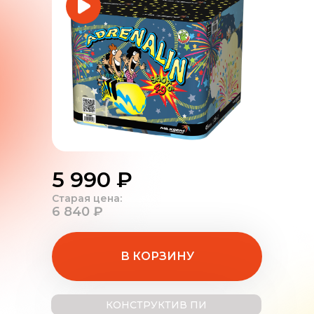
5 990 ₽
Старая цена:
6 840 ₽
В КОРЗИНУ
КОНСТРУКТИВ ПИ