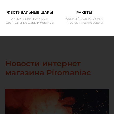
ФЕСТИВАЛЬНЫЕ ШАРЫ
РАКЕТЫ
АКЦИЯ / СКИДКА / SALE
АКЦИЯ / СКИДКА / SALE
фестивальные шары и мортиры
пиротехнические ракеты
Новости интернет
магазина Piromaniac