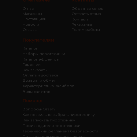
О нас
Обратная связь
Магазины
Оставить отзыв
Поставщики
Контакты
Новости
Реквизиты
Отзывы
Режим работы
Покупателям
Каталог
Наборы пиротехники
Каталог эффектов
Гарантии
Как заказать
Оплата и доставка
Возврат и обмен
Характеристика калибров
Виды салютов
Помощь
Вопросы-Ответы
Как правильно выбрать пиротехнику
Как запускать пиротехнику
Производители пиротехники
Технический регламент безопасности
Пользовательское соглашение