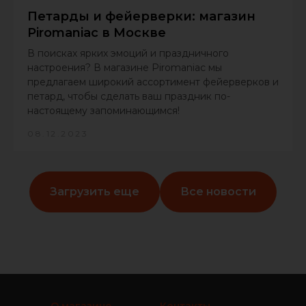
Петарды и фейерверки: магазин
Piromaniac в Москве
В поисках ярких эмоций и праздничного
настроения? В магазине Piromaniac мы
предлагаем широкий ассортимент фейерверков и
петард, чтобы сделать ваш праздник по-
настоящему запоминающимся!
08.12.2023
Загрузить еще
Все новости
О магазине
Контакты