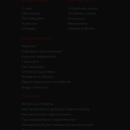
О магазине
Контакты
О нас
Обратная связь
Магазины
Оставить отзыв
Поставщики
Контакты
Новости
Реквизиты
Отзывы
Режим работы
Покупателям
Каталог
Наборы пиротехники
Каталог эффектов
Гарантии
Как заказать
Оплата и доставка
Возврат и обмен
Характеристика калибров
Виды салютов
Помощь
Вопросы-Ответы
Как правильно выбрать пиротехнику
Как запускать пиротехнику
Производители пиротехники
Технический регламент безопасности
Пользовательское соглашение