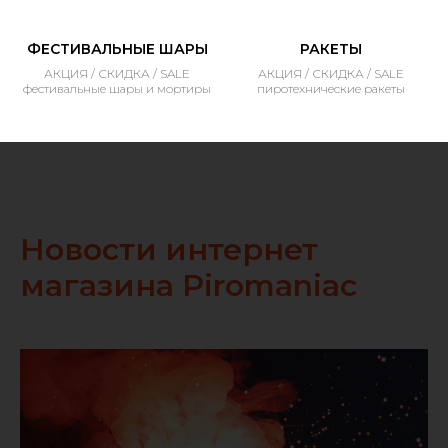
ФЕСТИВАЛЬНЫЕ ШАРЫ
РАКЕТЫ
АКЦИЯ / СКИДКА / SALE
АКЦИЯ / СКИДКА / SALE
фестивальные шары и мортиры
пиротехнические ракеты
Новости интернет
магазина Piromaniac