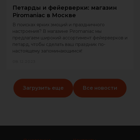
Петарды и фейерверки: магазин
Piromaniac в Москве
В поисках ярких эмоций и праздничного
настроения? В магазине Piromaniac мы
предлагаем широкий ассортимент фейерверков и
петард, чтобы сделать ваш праздник по-
настоящему запоминающимся!
08.12.2023
Загрузить еще
Все новости