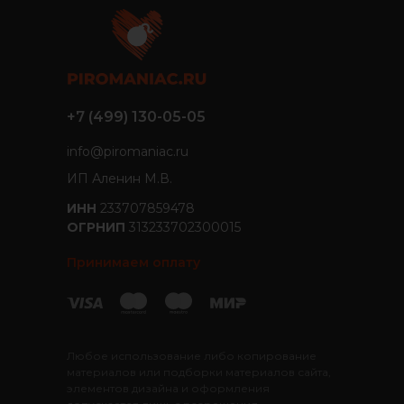
+7 (499) 130-05-05
info@piromaniac.ru
ИП Аленин М.В.
ИНН
233707859478
ОГРНИП
313233702300015
Принимаем оплату
Любое использование либо копирование
материалов или подборки материалов сайта,
элементов дизайна и оформления