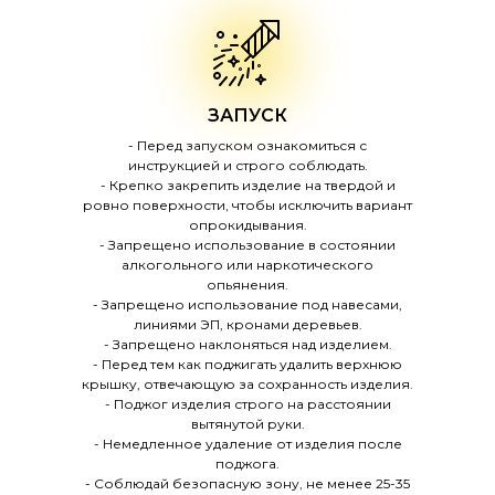
ЗАПУСК
- Перед запуском ознакомиться с
инструкцией и строго соблюдать.
- Крепко закрепить изделие на твердой и
ровно поверхности, чтобы исключить вариант
опрокидывания.
- Запрещено использование в состоянии
алкогольного или наркотического
опьянения.
- Запрещено использование под навесами,
линиями ЭП, кронами деревьев.
- Запрещено наклоняться над изделием.
- Перед тем как поджигать удалить верхнюю
крышку, отвечающую за сохранность изделия.
- Поджог изделия строго на расстоянии
вытянутой руки.
- Немедленное удаление от изделия после
поджога.
- Соблюдай безопасную зону, не менее 25-35