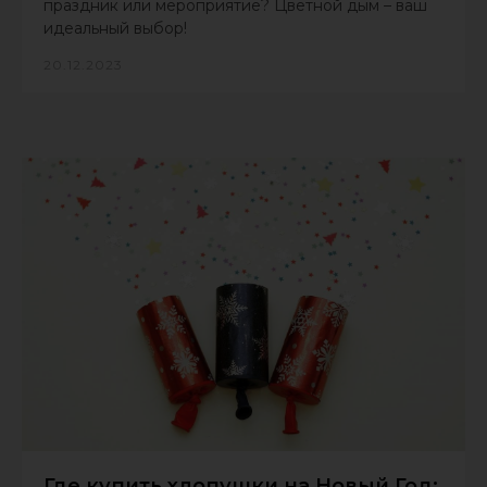
праздник или мероприятие? Цветной дым – ваш
идеальный выбор!
20.12.2023
Где купить хлопушки на Новый Год: